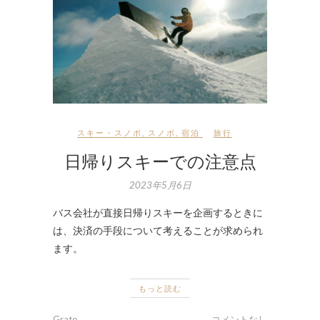
スキー・スノボ
,
スノボ
,
宿泊
旅行
日帰りスキーでの注意点
2023年5月6日
バス会社が直接日帰りスキーを企画するときに
は、決済の手段について考えることが求められ
ます。
もっと読む
Grato
コメントなし