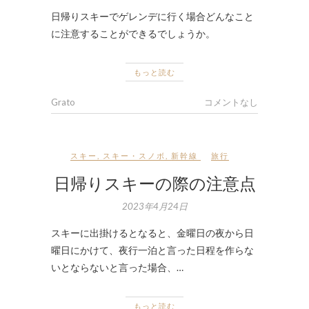
日帰りスキーでゲレンデに行く場合どんなこと
に注意することができるでしょうか。
もっと読む
Grato
コメントなし
スキー
,
スキー・スノボ
,
新幹線
旅行
日帰りスキーの際の注意点
2023年4月24日
スキーに出掛けるとなると、金曜日の夜から日
曜日にかけて、夜行一泊と言った日程を作らな
いとならないと言った場合、…
もっと読む