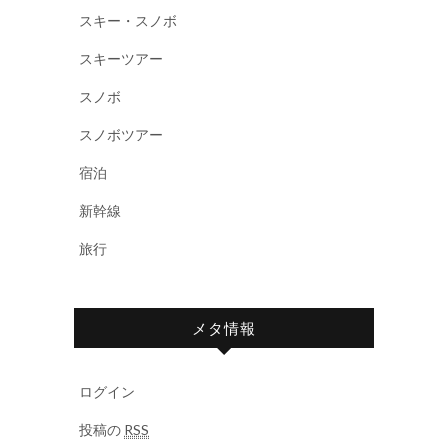
スキー・スノボ
スキーツアー
スノボ
スノボツアー
宿泊
新幹線
旅行
メタ情報
ログイン
投稿の
RSS