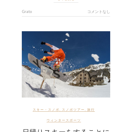
Grato
コメントなし
スキー・スノボ
,
スノボツアー
,
旅行
ウィンタースポーツ
日帰りスキーをすることに