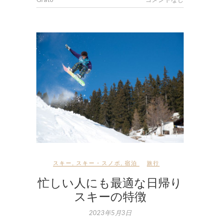
スキー
,
スキー・スノボ
,
宿泊
旅行
忙しい人にも最適な日帰り
スキーの特徴
2023年5月3日