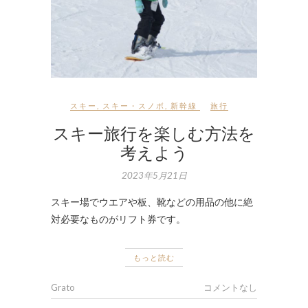
スキー
,
スキー・スノボ
,
新幹線
旅行
スキー旅行を楽しむ方法を
考えよう
2023年5月21日
スキー場でウエアや板、靴などの用品の他に絶
対必要なものがリフト券です。
もっと読む
Grato
コメントなし