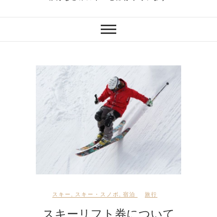
スキー
,
スキー・スノボ
,
宿泊
旅行
スキーリフト券について