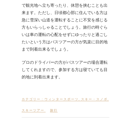
で観光地へ立ち寄ったり、休憩を挟むことも出
来ます。ただし、日頃都心部に住んでいる方は
急に雪深い山道を運転することに不安を感じる
方もいらっしゃることでしょう。旅行の時ぐら
いは車の運転の心配をせずにゆったりと過ごし
たいという方はバスツアーの方が気楽に目的地
まで到着出来るでしょう。
プロのドライバーの方がバスツアーの場合運転
してくれますので、参加する方は寝ていても目
的地に到着出来ます。
カテゴリー :
ウィンタースポーツ
,
スキー・スノボ
,
スキーツアー
旅行