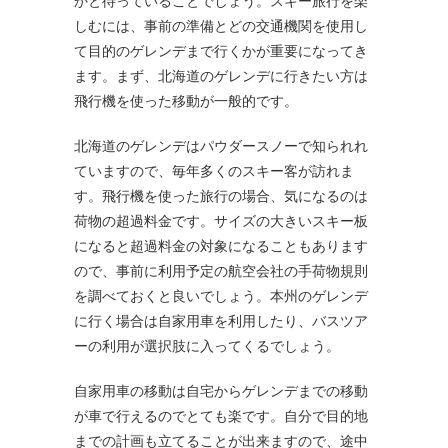
かと待っていることでしょう。スキー旅行を楽
しむには、事前の準備とどの交通機関を使用し
て目的のゲレンデまで行くかが重要になってき
ます。まず、北海道のゲレンデに行きたい方は
飛行機を使った移動が一般的です。
北海道のゲレンデはパウダースノーで知られれ
ていますので、毎年多くのスキー客が訪れま
す。飛行機を使った旅行の場合、気になるのは
荷物の超過料金です。サイズの大きいスキー板
になると超過料金の対象になることもあります
ので、事前に利用予定の航空会社の手荷物規則
を調べておくと良いでしょう。本州のゲレンデ
に行く場合は自家用車を利用したり、バスツア
ーの利用が選択肢に入ってくるでしょう。
自家用車の移動は自宅からゲレンデまでの移動
が車で行えるのでとても楽です。自分で目的地
までの計画も立てることが出来ますので、途中